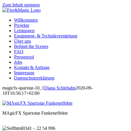
Zum Inhalt springen
Willkommen
Projekte
Leistungen
Equipment- & Technikvermietung
Über uns
Behind the Scenes
FAQ
Pressepool
Jobs
Kontakt & Anfrage
Impressum
Datenschutzerklärung
magicfx-sparxtar-10_1
Diana Schlehahn
2020-09-
10T16:56:17+02:00
MAgicFX Sparxstar Funkeneffekte
0341 – 22 54 996