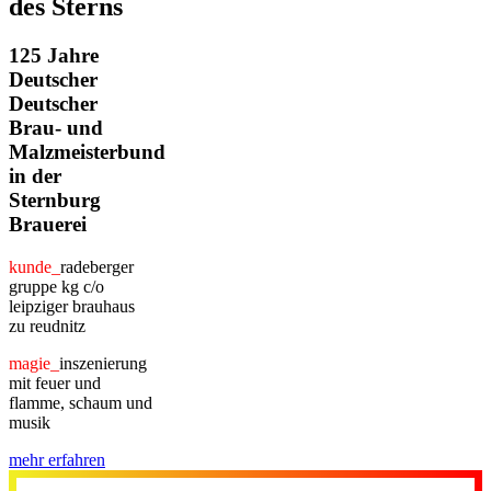
des Sterns
125 Jahre
Deutscher
Deutscher
Brau- und
Malzmeisterbund
in der
Sternburg
Brauerei
kunde_
radeberger
gruppe kg c/o
leipziger brauhaus
zu reudnitz
magie_
inszenierung
mit feuer und
flamme, schaum und
musik
mehr erfahren