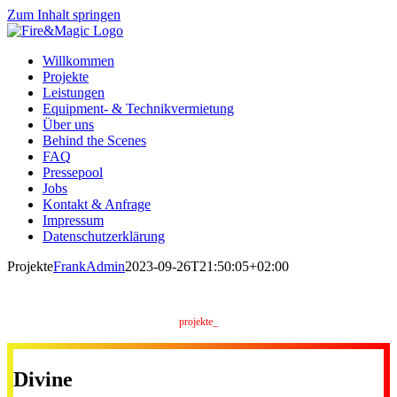
Zum Inhalt springen
Willkommen
Projekte
Leistungen
Equipment- & Technikvermietung
Über uns
Behind the Scenes
FAQ
Pressepool
Jobs
Kontakt & Anfrage
Impressum
Datenschutzerklärung
Projekte
FrankAdmin
2023-09-26T21:50:05+02:00
projekte_
Divine