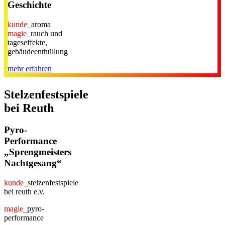
Geschichte
kunde_
aroma
magie_
rauch und
tageseffekte,
gebäudeenthüllung
mehr erfahren
Stelzenfestspiele
bei Reuth
Pyro-
Performance
„Sprengmeisters
Nachtgesang“
kunde_
stelzenfestspiele
bei reuth e.v.
magie_
pyro-
performance