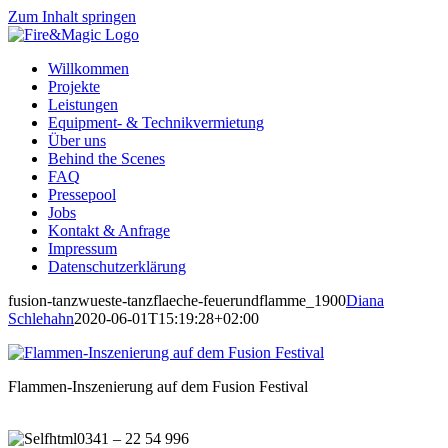
Zum Inhalt springen
Willkommen
Projekte
Leistungen
Equipment- & Technikvermietung
Über uns
Behind the Scenes
FAQ
Pressepool
Jobs
Kontakt & Anfrage
Impressum
Datenschutzerklärung
fusion-tanzwueste-tanzflaeche-feuerundflamme_1900
Diana
Schlehahn
2020-06-01T15:19:28+02:00
Flammen-Inszenierung auf dem Fusion Festival
0341 – 22 54 996