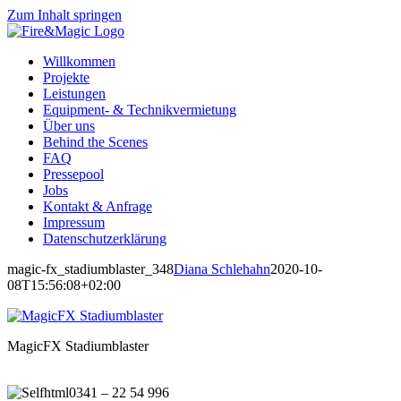
Zum Inhalt springen
Willkommen
Projekte
Leistungen
Equipment- & Technikvermietung
Über uns
Behind the Scenes
FAQ
Pressepool
Jobs
Kontakt & Anfrage
Impressum
Datenschutzerklärung
magic-fx_stadiumblaster_348
Diana Schlehahn
2020-10-
08T15:56:08+02:00
MagicFX Stadiumblaster
0341 – 22 54 996