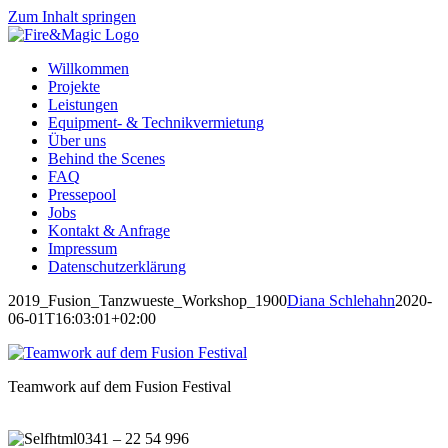
Zum Inhalt springen
Willkommen
Projekte
Leistungen
Equipment- & Technikvermietung
Über uns
Behind the Scenes
FAQ
Pressepool
Jobs
Kontakt & Anfrage
Impressum
Datenschutzerklärung
2019_Fusion_Tanzwueste_Workshop_1900
Diana Schlehahn
2020-
06-01T16:03:01+02:00
Teamwork auf dem Fusion Festival
0341 – 22 54 996