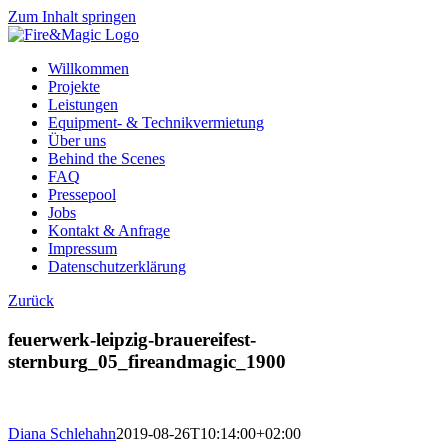
Zum Inhalt springen
Willkommen
Projekte
Leistungen
Equipment- & Technikvermietung
Über uns
Behind the Scenes
FAQ
Pressepool
Jobs
Kontakt & Anfrage
Impressum
Datenschutzerklärung
Zurück
feuerwerk-leipzig-brauereifest-
sternburg_05_fireandmagic_1900
Diana Schlehahn
2019-08-26T10:14:00+02:00