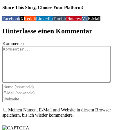
Share This Story, Choose Your Platform!
Facebook
X
Reddit
LinkedIn
Tumblr
Pinterest
Vk
E-Mail
Hinterlasse einen Kommentar
Kommentar
Meinen Namen, E-Mail und Website in diesem Browser
speichern, bis ich wieder kommentiere.