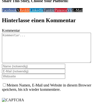
Share This Story, Choose Your Platform!
Facebook
X
Reddit
LinkedIn
Tumblr
Pinterest
Vk
E-Mail
Hinterlasse einen Kommentar
Kommentar
Meinen Namen, E-Mail und Website in diesem Browser
speichern, bis ich wieder kommentiere.