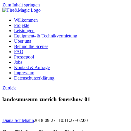
Zum Inhalt springen
Willkommen
Projekte
Leistungen
Equipment- & Technikvermietung
Über uns
Behind the Scenes
FAQ
Pressepool
Jobs
Kontakt & Anfrage
Impressum
Datenschutzerklärung
Zurück
landesmuseum-zuerich-feuershow-01
Diana Schlehahn
2018-09-27T10:11:27+02:00