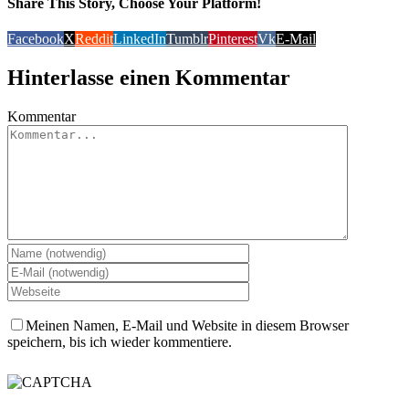
Share This Story, Choose Your Platform!
Facebook
X
Reddit
LinkedIn
Tumblr
Pinterest
Vk
E-Mail
Hinterlasse einen Kommentar
Kommentar
Meinen Namen, E-Mail und Website in diesem Browser
speichern, bis ich wieder kommentiere.