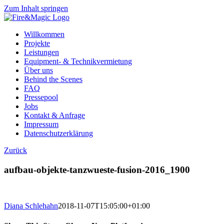
Zum Inhalt springen
Willkommen
Projekte
Leistungen
Equipment- & Technikvermietung
Über uns
Behind the Scenes
FAQ
Pressepool
Jobs
Kontakt & Anfrage
Impressum
Datenschutzerklärung
Zurück
aufbau-objekte-tanzwueste-fusion-2016_1900
Diana Schlehahn
2018-11-07T15:05:00+01:00