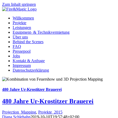
Zum Inhalt springen
Willkommen
Projekte
Leistungen
Equipment- & Technikvermietung
Über uns
Behind the Scenes
FAQ
Pressepool
Jobs
Kontakt & Anfrage
Impressum
Datenschutzerklärung
480 Jahre Ur-Krostitzer Brauerei
480 Jahre Ur-Krostitzer Brauerei
Projection_Mapping
,
Projekte_2015
Diana Schlehahn
2019-10-10T19:57:48+02:00