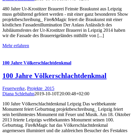
480 Jahre Ur-Krostitzer Brauerei Feinste Braukunst aus Leipzig
muss gebührend gefeiert werden - mit einer ganz besonderen Show
projektbeschreibung_ Fire&Magic feiert die Braukunst mit einer
köstlichen Fassadenillumination Der Anlass Anlässlich des
Jubiläumsfestes der Ur-Krostitzer Brauerei in Leipzig 2014 haben
wir die Fassade des Brauereigeländes mithilfe von [...]
Mehr erfahren
100 Jahre Völkerschlachtdenkmal
100 Jahre Völkerschlachtdenkmal
Feuerwerke
,
Projekte_2015
Diana Schlehahn
2019-10-10T20:00:48+02:00
100 Jahre Völkerschlachtdenkmal Leipzig Das weltbekannte
Monument feiert Geburtstag projektbeschreibung_ Leipzig feiert
sein berühmtestes Monument mit Feuer und Musik. Am 18. Oktober
2013 feierte Leipzigs weltbekanntes Monument seinen 100.
Geburtstag. Fire&Magic hat das Völkerschlachtdenkmal
angemessen illuminiert und die zahlreichen Besucher des Festaktes